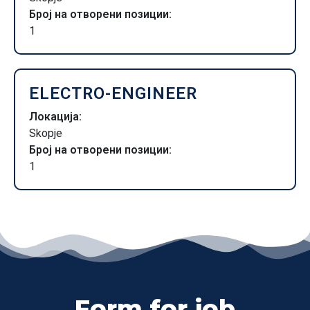
Број на отворени позиции:
1
ELECTRO-ENGINEER
Локација:
Skopje
Број на отворени позиции:
1
Form for job