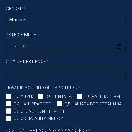
GENDER
DATE OF BIRTH
CITY OF RESIDENCE
HOW DID YOU FIND OUT ABOUT US?
ОД УЛИЦА
ОД ПРИЈАТЕЛ
ОД НАШ ПАРТНЕР
ОД НАШ ВРАБОТЕН
ОД НАШАТА ВЕБ СТРАНИЦА
ОД ОГЛАС НА ИНТЕРНЕТ
ОД СОЦИЈАЛНИ МРЕЖИ
POSITION THAT YOU ARE APPLYING FOR