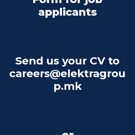
applicants
Send us your CV to
careers@elektragrou
p.mk
- or -