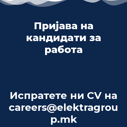
Пријава на
кандидати за
работа
Испратете ни CV на
careers@elektragrou
p.mk