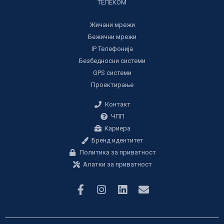
ТЕЛЕКОМ
Жичани мрежи
Бежични мрежи
IP Телефонија
Безбедносни системи
GPS системи
Проектирање
Контакт
ЧПП
Кариера
Бренд идентитет
Политика за приватност
Алатки за приватност