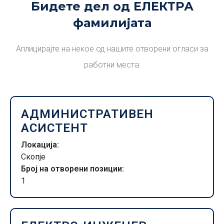
Бидете дел од ЕЛЕКТРА
фамилијата
Аплицирајте на некое од нашите отворени огласи за
работни места:
АДМИНИСТРАТИВЕН
АСИСТЕНТ
Локација:
Скопје
Број на отворени позиции:
1