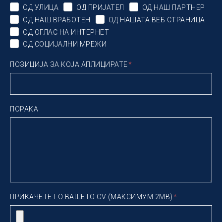
ОД УЛИЦА
ОД ПРИЈАТЕЛ
ОД НАШ ПАРТНЕР
ОД НАШ ВРАБОТЕН
ОД НАШАТА ВЕБ СТРАНИЦА
ОД ОГЛАС НА ИНТЕРНЕТ
ОД СОЦИЈАЛНИ МРЕЖИ
ПОЗИЦИЈА ЗА КОЈА АПЛИЦИРАТЕ
ПОРАКА
ПРИКАЧЕТЕ ГО ВАШЕТО CV (МАКСИМУМ 2MB)