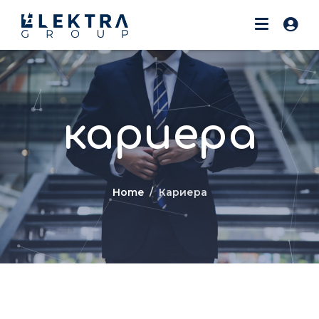
кариера
Home
Кариера