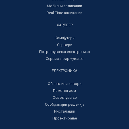
Мобилни апликации
Real-Time апликации
ХАРДВЕР
Компјутери
Сервери
Потрошувачка електроника
Сервис и одржување
ЕЛЕКТРОНИКА
Обновливи извори
Паметен дом
Осветлување
Сообраќајни решенија
Инсталации
Проектирање