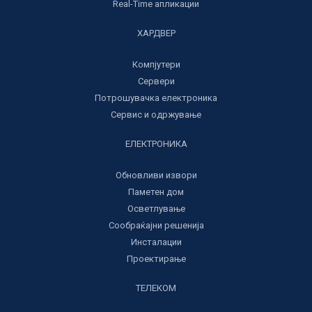
Real-Time апликации
ХАРДВЕР
Компјутери
Сервери
Потрошувачка електроника
Сервис и одржување
ЕЛЕКТРОНИКА
Обновливи извори
Паметен дом
Осветлување
Сообраќајни решенија
Инсталации
Проектирање
ТЕЛЕКОМ