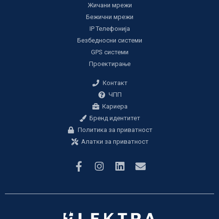
Жичани мрежи
Бежични мрежи
IP Телефонија
Безбедносни системи
GPS системи
Проектирање
Контакт
ЧПП
Кариера
Бренд идентитет
Политика за приватност
Алатки за приватност