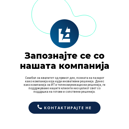
Запознајте се со
нашата компанија
Симбол за квалитет од првиот ден, позната на пазарот
како компанија која нуди иновативни решенија. Денес
како компанија за ИТ и телекомуникациски решенија, ги
поддржуваме нашите клиенти низ целиот свет со
поддршка на готови и сопствени решенија.
КОНТАКТИРАЈТЕ НЕ